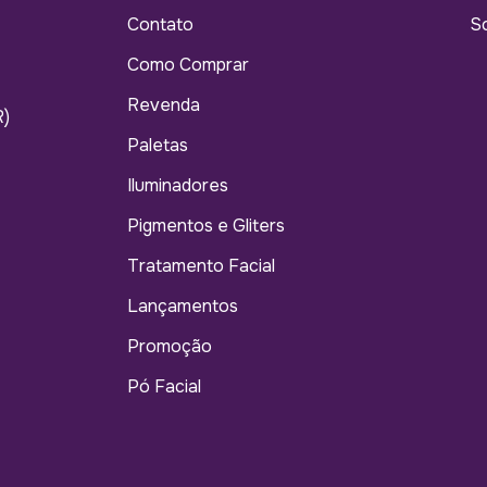
Contato
So
Como Comprar
Revenda
R)
Paletas
Iluminadores
Pigmentos e Gliters
Tratamento Facial
Lançamentos
Promoção
Pó Facial