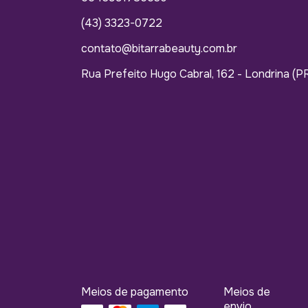
(43) 3323-0722
contato@bitarrabeauty.com.br
Rua Prefeito Hugo Cabral, 162 - Londrina (P
Meios de pagamento
Meios de
envio