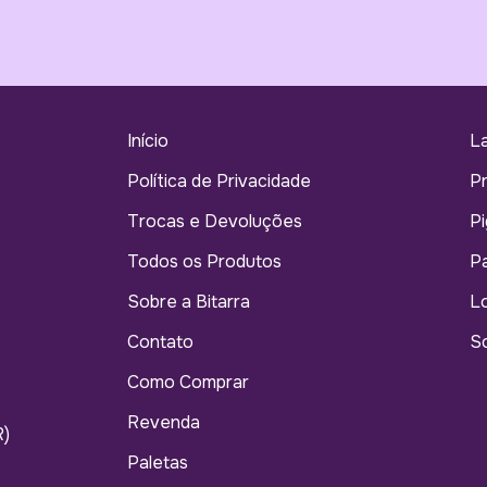
Início
L
Política de Privacidade
P
Trocas e Devoluções
Pi
Todos os Produtos
Pa
Sobre a Bitarra
Lo
Contato
So
Como Comprar
Revenda
R)
Paletas