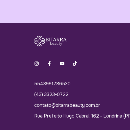
5543991786530
(43) 3323-0722
contato@bitarrabeauty.com.br
Rua Prefeito Hugo Cabral, 162 - Londrina (P