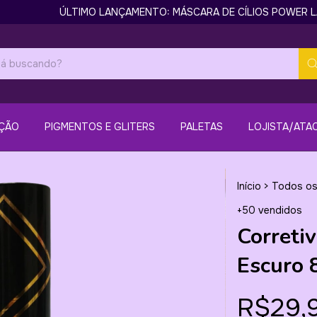
ÚLTIMO LANÇAMENTO: MÁSCARA DE CÍLIOS POWER LASHES 
ÇÃO
PIGMENTOS E GLITERS
PALETAS
LOJISTA/ATA
Início
>
Todos os
+50 vendidos
Corretiv
Escuro 
R$29,