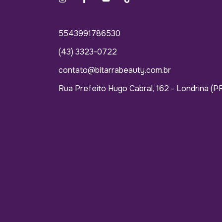
5543991786530
(43) 3323-0722
contato@bitarrabeauty.com.br
Rua Prefeito Hugo Cabral, 162 - Londrina (P