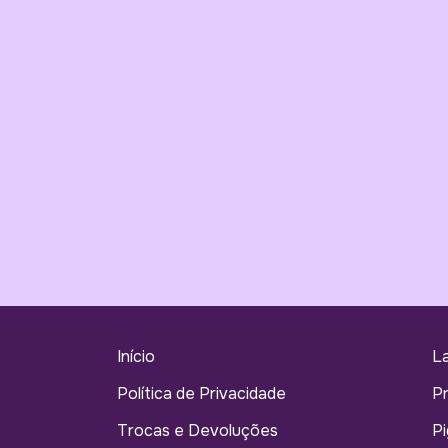
Início
L
Política de Privacidade
P
Trocas e Devoluções
Pi