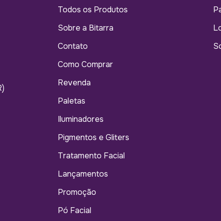
Todos os Produtos
Pa
Sobre a Bitarra
Lo
Contato
So
Como Comprar
Revenda
R)
Paletas
Iluminadores
Pigmentos e Gliters
Tratamento Facial
Lançamentos
Promoção
Pó Facial