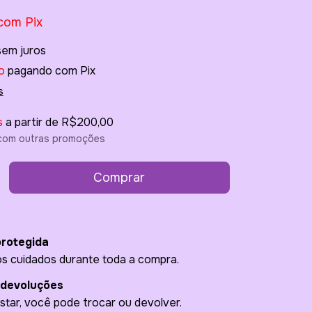
com
Pix
sem juros
o
pagando com Pix
s
s
a partir de
R$200,00
com outras promoções
rotegida
s cuidados durante toda a compra.
 devoluções
star, você pode trocar ou devolver.