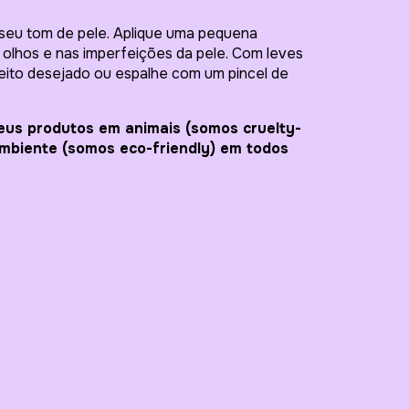
o seu tom de pele. Aplique uma pequena
s olhos e nas imperfeições da pele. Com leves
feito desejado ou espalhe com um pincel de
eus produtos em animais (somos cruelty-
ambiente (somos eco-friendly) em todos