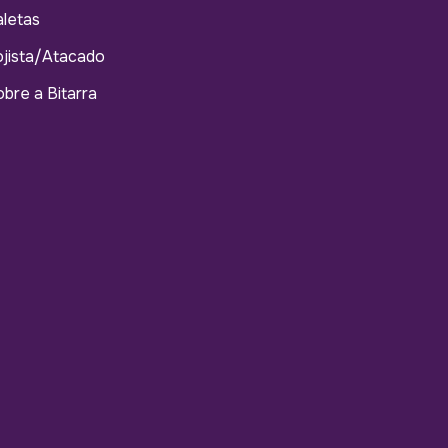
letas
jista/Atacado
bre a Bitarra