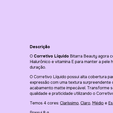
Descrição
O
Corretivo Líquido
Bitarra Beauty agora 
Hialurônico e vitamina E para manter a pele
duração.
O Corretivo Líquido possui alta cobertura p
expressão com uma textura surpreendente qu
acabamento matte impecável. Transforme se
qualidade e praticidade utilizando o Corretiv
Temos 4 cores:
Claríssimo
,
Claro
,
Médio
e
Es
Possui 8 g.