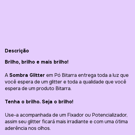
Entregas para o CEP:
Alterar CEP
Calcular
Descrição
Brilho, brilho e mais brilho!
A
Sombra Glitter
em Pó Bitarra entrega toda a luz que
você espera de um glitter e toda a qualidade que você
espera de um produto Bitarra.
Tenha o brilho. Seja o brilho!
Use-a acompanhada de um Fixador ou Potencializador,
assim seu glitter ficará mais irradiante e com uma ótima
aderência nos olhos.