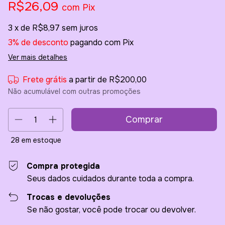
R$26,09
com
Pix
3
x de
R$8,97
sem juros
3% de desconto
pagando com Pix
Ver mais detalhes
Frete grátis
a partir de
R$200,00
Não acumulável com outras promoções
28
em estoque
Compra protegida
Seus dados cuidados durante toda a compra.
Trocas e devoluções
Se não gostar, você pode trocar ou devolver.