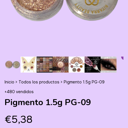
Inicio
>
Todos los productos
>
Pigmento 1.5g PG-09
+480 vendidos
Pigmento 1.5g PG-09
€5,38