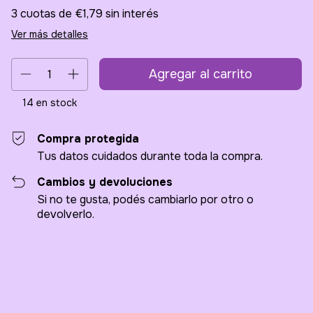
3
cuotas de
€1,79
sin interés
Ver más detalles
14
en stock
Compra protegida
Tus datos cuidados durante toda la compra.
Cambios y devoluciones
Si no te gusta, podés cambiarlo por otro o
devolverlo.
Entregas para el CP:
Cambiar CP
Calcular