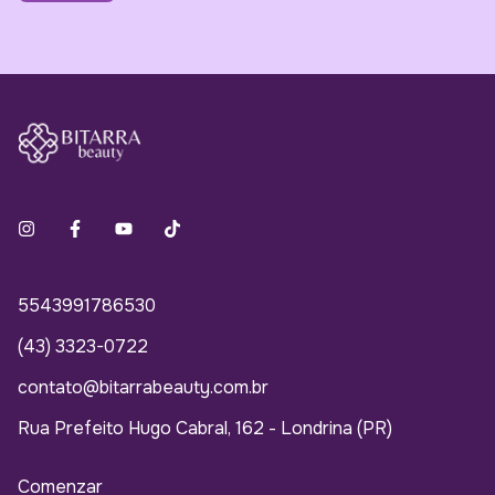
5543991786530
(43) 3323-0722
contato@bitarrabeauty.com.br
Rua Prefeito Hugo Cabral, 162 - Londrina (PR)
Comenzar