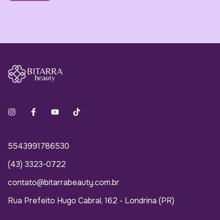
5543991786530
(43) 3323-0722
contato@bitarrabeauty.com.br
Rua Prefeito Hugo Cabral, 162 - Londrina (PR)