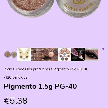
Inicio
>
Todos los productos
>
Pigmento 1.5g PG-40
+120 vendidos
Pigmento 1.5g PG-40
€5,38