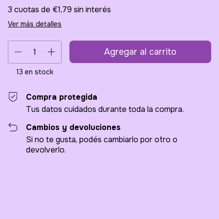
3
cuotas de
€1,79
sin interés
Ver más detalles
13
en stock
Compra protegida
Tus datos cuidados durante toda la compra.
Cambios y devoluciones
Si no te gusta, podés cambiarlo por otro o
devolverlo.
Entregas para el CP:
Cambiar CP
Calcular