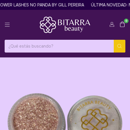
ER LASHES NO PANDA BY GILL PEREIRA
ÚLTIMA NOVEDAD: MÁ
0