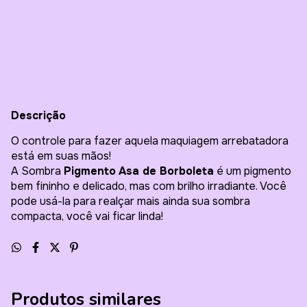
Entregas para o CEP:
Alterar CEP
Calcular
Descrição
O controle para fazer aquela maquiagem arrebatadora
está em suas mãos!
A Sombra
Pigmento
Asa de Borboleta
é um pigmento
bem fininho e delicado, mas com brilho irradiante. Você
pode usá-la para realçar mais ainda sua sombra
compacta, você vai ficar linda!
Produtos similares