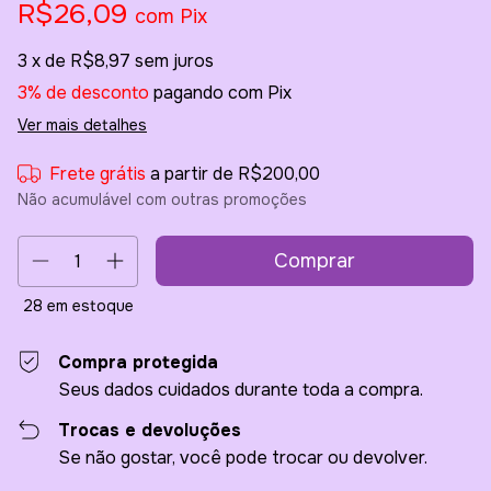
R$26,09
com
Pix
3
x de
R$8,97
sem juros
3% de desconto
pagando com Pix
Ver mais detalhes
Frete grátis
a partir de
R$200,00
Não acumulável com outras promoções
28
em estoque
Compra protegida
Seus dados cuidados durante toda a compra.
Trocas e devoluções
Se não gostar, você pode trocar ou devolver.