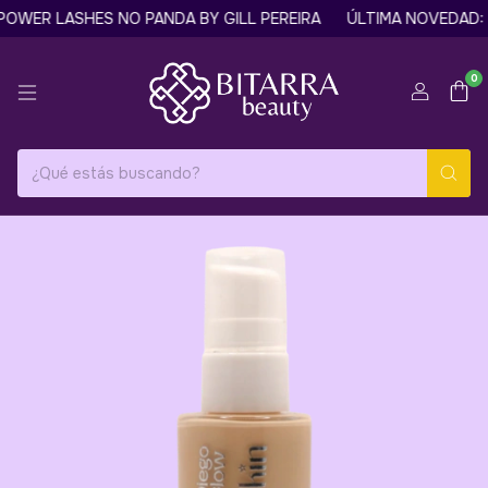
WER LASHES NO PANDA BY GILL PEREIRA
ÚLTIMA NOVEDAD: M
0