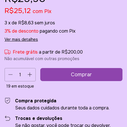
R$25,12
com
Pix
3
x de
R$8,63
sem juros
3% de desconto
pagando com Pix
Ver mais detalhes
Frete grátis
a partir de
R$200,00
Não acumulável com outras promoções
19
em estoque
Compra protegida
Seus dados cuidados durante toda a compra.
Trocas e devoluções
Se não gostar, você pode trocar ou devolver.