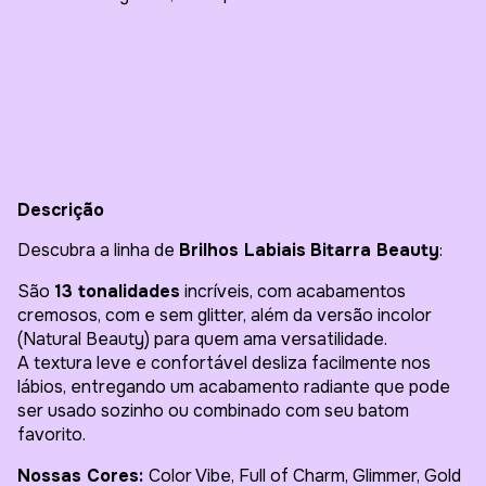
Entregas para o CEP:
Alterar CEP
Calcular
Descrição
Descubra a linha de
Brilhos Labiais
Bitarra Beauty
:
São
13 tonalidades
incríveis, com acabamentos
cremosos, com e sem glitter, além da versão incolor
(Natural Beauty) para quem ama versatilidade.
A textura leve e confortável desliza facilmente nos
lábios, entregando um acabamento radiante que pode
ser usado sozinho ou combinado com seu batom
favorito.
Nossas Cores:
Color Vibe, Full of Charm, Glimmer, Gold