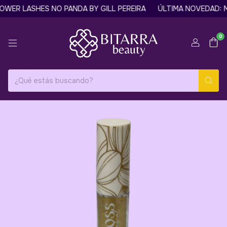
ER LASHES NO PANDA BY GILL PEREIRA
ÚLTIMA NOVEDAD: MÁ
0