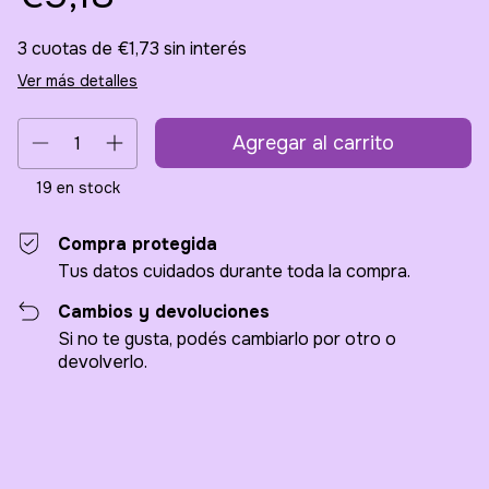
3
cuotas de
€1,73
sin interés
Ver más detalles
19
en stock
Compra protegida
Tus datos cuidados durante toda la compra.
Cambios y devoluciones
Si no te gusta, podés cambiarlo por otro o
devolverlo.
Entregas para el CP:
Cambiar CP
Calcular