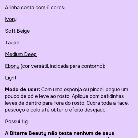
A linha conta com 6 cores:
Ivory
Soft Beige
Taupe
Medium Deep
Ebony
(cor versátil, indicada para contorno);
Light
Modo de usar:
Com uma esponja ou pincel, pegue um
pouco de pó e leve ao rosto. Aplique com batidinhas
leves de dentro para fora do rosto. Cubra toda a face,
pescoço e colo até obter o efeito desejado.
Possui 11g.
A Bitarra Beauty não testa nenhum de seus