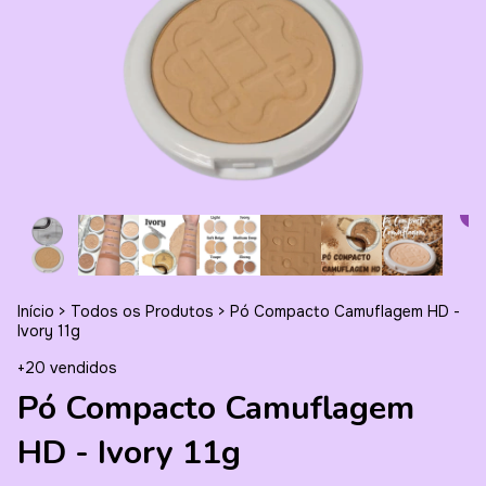
Início
>
Todos os Produtos
>
Pó Compacto Camuflagem HD -
Ivory 11g
+20 vendidos
Pó Compacto Camuflagem
HD - Ivory 11g