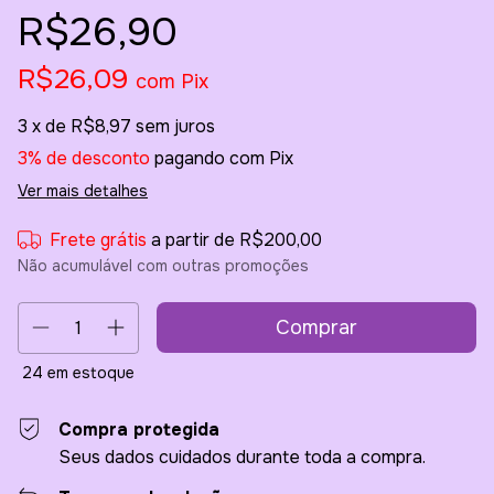
R$26,90
R$26,09
com
Pix
3
x de
R$8,97
sem juros
3% de desconto
pagando com Pix
Ver mais detalhes
Frete grátis
a partir de
R$200,00
Não acumulável com outras promoções
24
em estoque
Compra protegida
Seus dados cuidados durante toda a compra.