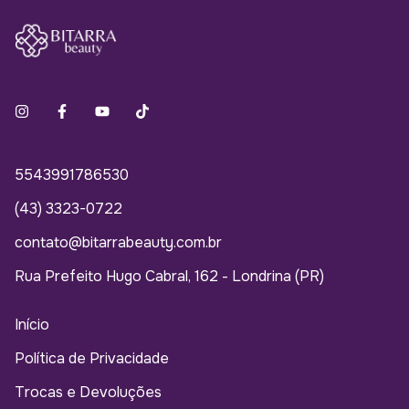
5543991786530
(43) 3323-0722
contato@bitarrabeauty.com.br
Rua Prefeito Hugo Cabral, 162 - Londrina (PR)
Início
Política de Privacidade
Trocas e Devoluções