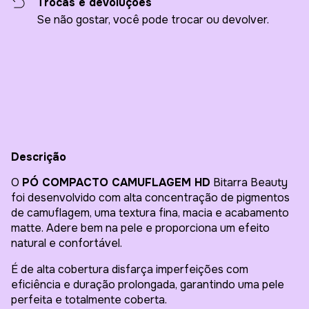
Trocas e devoluções
Se não gostar, você pode trocar ou devolver.
Entregas para o CEP:
Alterar CEP
Calcular
Descrição
O
PÓ COMPACTO CAMUFLAGEM HD
Bitarra Beauty
foi desenvolvido com alta concentração de pigmentos
de camuflagem, uma textura fina, macia e acabamento
matte. Adere bem na pele e proporciona um efeito
natural e confortável.
É de alta cobertura disfarça imperfeições com
eficiência e duração prolongada, garantindo uma pele
perfeita e totalmente coberta.